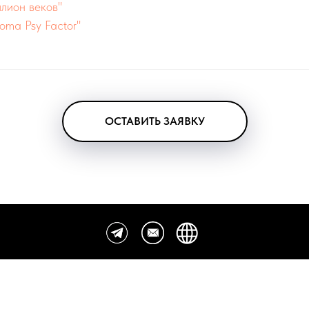
лион веков"
oma Psy Factor"
ОСТАВИТЬ ЗАЯВКУ