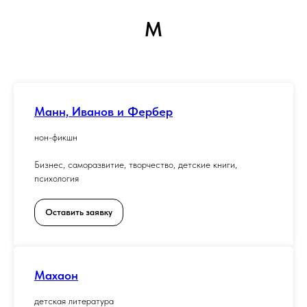
М
Манн, Иванов и Фербер
нон-фикшн
Бизнес, саморазвитие, творчество, детские книги,
психология
Оставить заявку
Махаон
детская литература