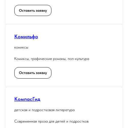
Оставить заявку
Комильфо
комиксы
Комиксы, графические романы, поп-культура
Оставить заявку
КомпасГид
детская и подростковая литература
Современная проза для детей и подростков