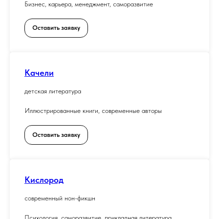
Бизнес, карьера, менеджмент, саморазвитие
Оставить заявку
Качели
детская литература
Иллюстрированные книги, современные авторы
Оставить заявку
Кислород
современный нон-фикшн
Психология, саморазвитие, прикладная литература