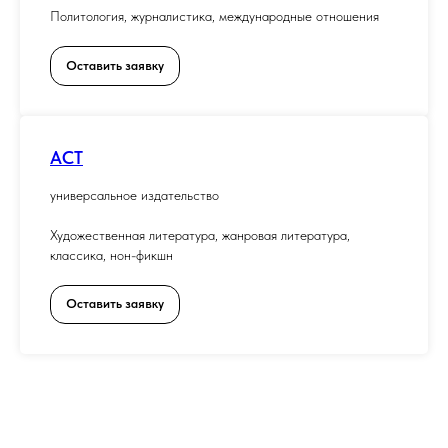
Политология, журналистика, международные отношения
Оставить заявку
АСТ
универсальное издательство
Художественная литература, жанровая литература,
классика, нон-фикшн
Оставить заявку