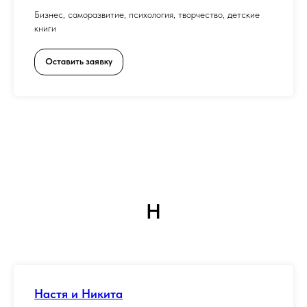
Бизнес, саморазвитие, психология, творчество, детские
книги
Оставить заявку
Н
Настя и Никита