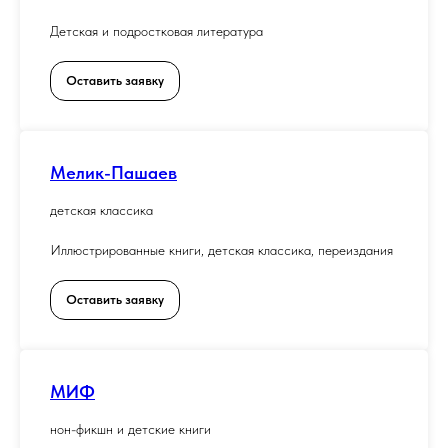
Детская и подростковая литература
Оставить заявку
Мелик-Пашаев
детская классика
Иллюстрированные книги, детская классика, переиздания
Оставить заявку
МИФ
нон-фикшн и детские книги