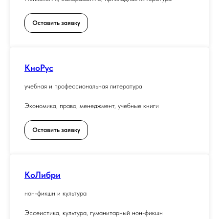
Оставить заявку
КноРус
учебная и профессиональная литература
Экономика, право, менеджмент, учебные книги
Оставить заявку
КоЛибри
нон-фикшн и культура
Эссеистика, культура, гуманитарный нон-фикшн