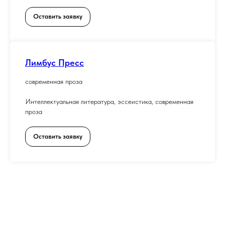
Оставить заявку
Лимбус Пресс
современная проза
Интеллектуальная литература, эссеистика, современная
проза
Оставить заявку