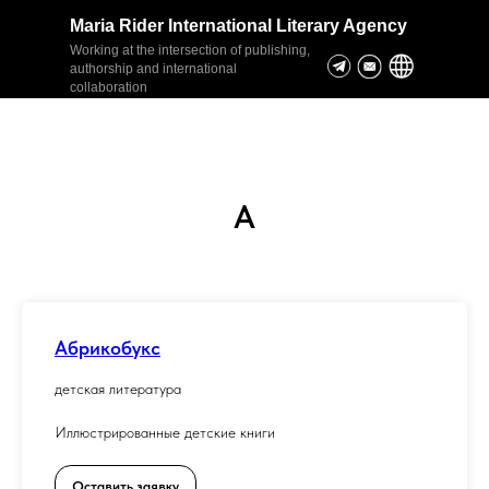
Maria Rider International Literary Agency
Working at the intersection of publishing,
authorship and international
collaboration
А
Абрикобукс
детская литература
Иллюстрированные детские книги
Оставить заявку