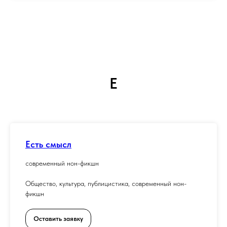
Е
Есть смысл
современный нон-фикшн
Общество, культура, публицистика, современный нон-
фикшн
Оставить заявку