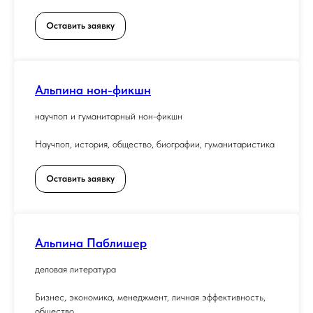
Оставить заявку
Альпина нон-фикшн
научпоп и гуманитарный нон-фикшн
Научпоп, история, общество, биографии, гуманитаристика
Оставить заявку
Альпина Паблишер
деловая литература
Бизнес, экономика, менеджмент, личная эффективность,
общество