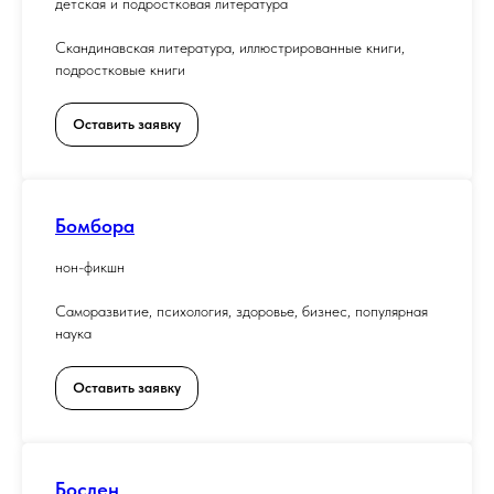
детская и подростковая литература
Скандинавская литература, иллюстрированные книги,
подростковые книги
Оставить заявку
Бомбора
нон-фикшн
Саморазвитие, психология, здоровье, бизнес, популярная
наука
Оставить заявку
Бослен