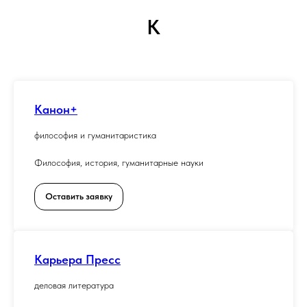
К
Канон+
философия и гуманитаристика
Философия, история, гуманитарные науки
Оставить заявку
Карьера Пресс
деловая литература