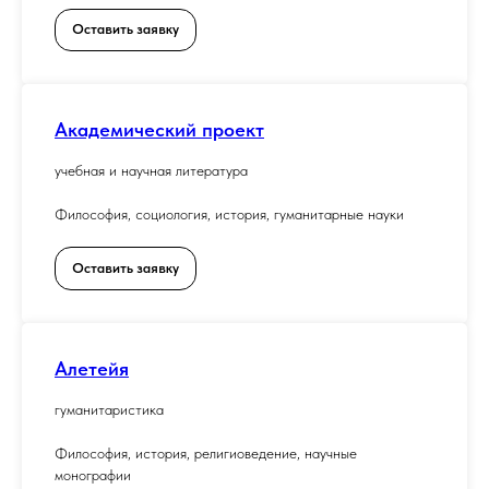
Оставить заявку
Академический проект
учебная и научная литература
Философия, социология, история, гуманитарные науки
Оставить заявку
Алетейя
гуманитаристика
Философия, история, религиоведение, научные
монографии