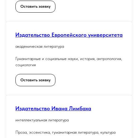
Оставить заявку
Издательство Европейского университета
академическая литература
Гуманитарные и социальные науки, история, антропология,
социология
Оставить заявку
Издательство Ивана Лимбаха
интеллектуальная литература
Проза, эссеистика, гуманитарная литература, культура